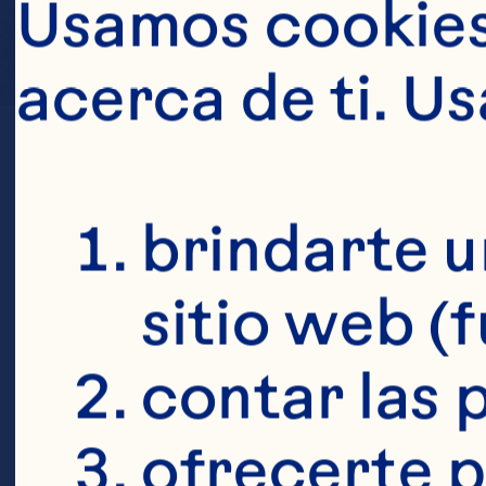
Usamos cookies 
acerca de ti. U
brindarte u
sitio web (
contar las p
ofrecerte p