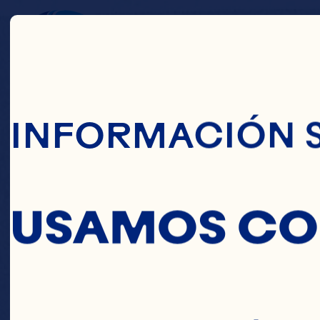
Pasar Al Conte
TÉ 
INFORMACIÓN 
USAMOS CO