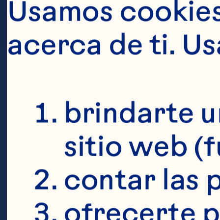
Usamos cookies 
acerca de ti. U
brindarte u
sitio web (
contar las p
ofrecerte p