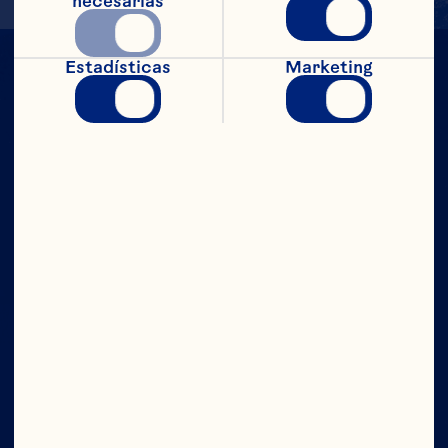
necesarias
Estadísticas
Marketing
CON TODO
EL PODER
Compañía
Contáctanos