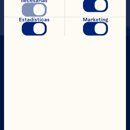
necesarias
condimento. Raciones aproximadas: 1 
porciones
Estadísticas
Marketing
CON TODO
EL PODER