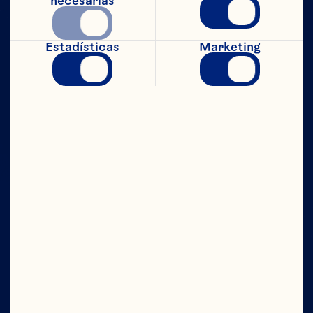
necesarias
Estadísticas
Marketing
CON TODO
EL PODER
Compañía
Contáctanos
Junta Directiva
Quiénes somos
Nuestro propósito
Equipo de directivos
Ingredientes