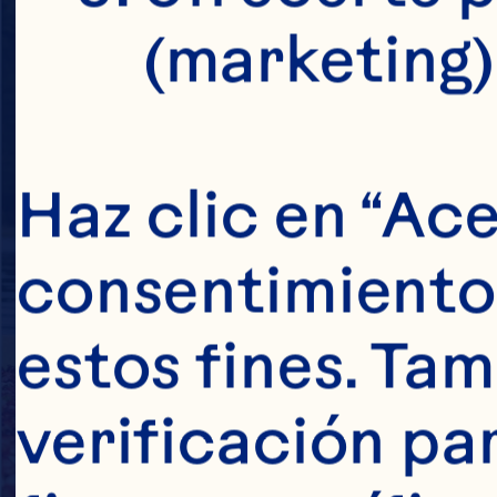
(marketing)
Haz clic en “Ace
consentimiento 
estos fines. Tam
verificación pa