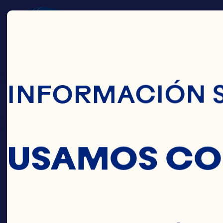
Pasar Al Conte
INFORMACIÓN 
USAMOS CO