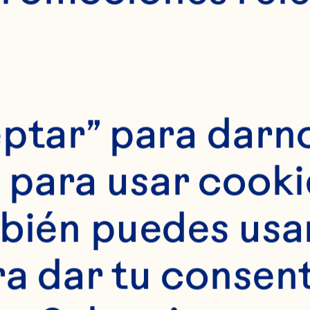
ptar” para darno
para usar cookie
bién puedes usar 
ra dar tu consent