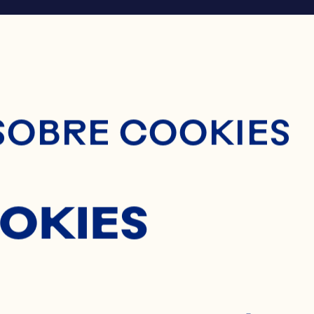
nido Principal
SOBRE COOKIES
OKIES