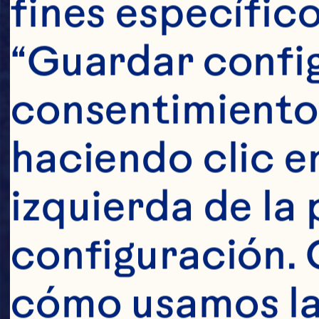
fines específico
“Guardar config
consentimiento
haciendo clic en
izquierda de la 
configuración. 
cómo usamos las