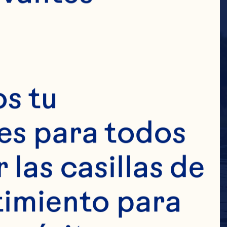
s tu 
s para todos 
las casillas de 
imiento para 