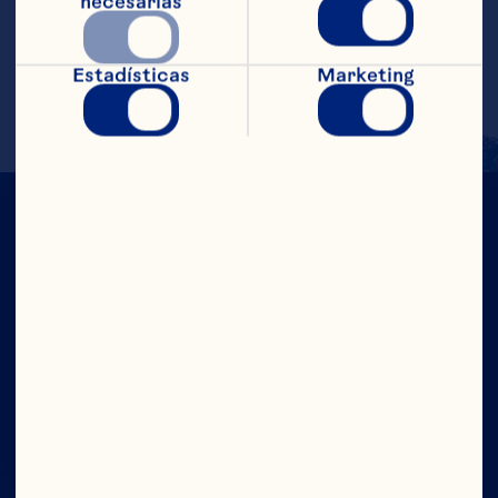
necesarias
Más Información
Estadísticas
Marketing
CON TODO
EL PODER